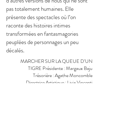
d’autres versions de nous qui ne sont
pas totalement humaines. Elle
présente des spectacles où l’on
raconte des histoires intimes
transformées en fantasmagories
peuplées de personnages un peu
décalés.
MARCHER SUR LA QUEUE D’UN
TIGRE Présidente : Margaux Baju
Trésorière : Agathe Moncomble
Directrice Artistique : Livia Vincenti