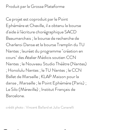
Produit par la Grosse Plateforme
Ce projet est coproduit par le Point
Ephémère et Cheville, il a obtenu la bourse
d'aide à l'écriture chorégraphique SACD
Beaumarchais ; la bourse de recherche de
Charleroi Danse et la bourse Tremplin du TU
Nantes ; lauréat du programme "création en
cours" des Atelier Médicis soutien CCN
Nantes ; le Nouveau Studio Théâtre (Nantes)
; Honolulu Nantes ; le TU Nantes ; le CCN
Ballet de Marseille ; KLAP Maison pour la
danse , Marseille ; le Point Ephémère (Paris) ;
Le Silo (Méreville) ; Institut Français de
Barcelone.
crédit photo : Vincent Ballard et Julia Canarelli