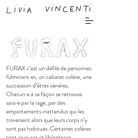
FURAX c’est un défilé de personnes
fulminant·es, un cabaret colère, une
succession d’êtres vénères.
Chacun·e à sa façon se retrouve
saisi·e par la rage, par des
emportements inattendus qui les
traversent alors que leurs corps n’y
sont pas habitués. Certaines colères
sont joyeuses et libératrices,