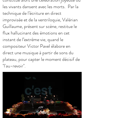
constitue alors une célébration joyeuse où
les vivants dansent avec les morts. Par la
technique de l’écriture en direct
improvisée et de la ventriloquie, Valérian
Guillaume, présent sur scène, restitue le
flux hallucinant des émotions en cet
instant de l’extrême vie, quand le
compositeur Victor Pavel élabore en
direct une musique à partir de sons du
plateau, pour capter le moment décisif de
"l'au-revoir".