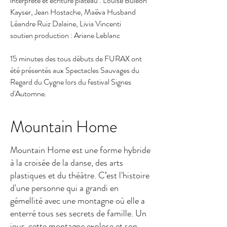
interprète et écriture plateau : Louise Buléon
Kayser, Jean Hostache, Maëva Husband
Léandre Ruiz Dalaine, Livia Vincenti
soutien production : Ariane Leblanc
15 minutes des tous débuts de FURAX ont
été présentés aux Spectacles Sauvages du
Regard du Cygne lors du festival Signes
d'Automne.
Mountain Home
Mountain Home est une forme hybride
à la croisée de la danse, des arts
plastiques et du théâtre. C’est l'histoire
d'une personne qui a grandi en
gémellité avec une montagne où elle a
enterré tous ses secrets de famille. Un
jour, cette montagne explose et son